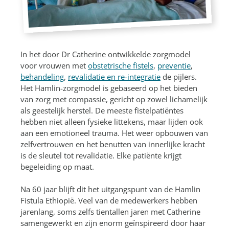
In het door Dr Catherine ontwikkelde zorgmodel
voor vrouwen met
obstetrische fistels
,
preventie
,
behandeling
,
revalidatie en re-integratie
de pijlers.
Het Hamlin-zorgmodel is gebaseerd op het bieden
van zorg met compassie, gericht op zowel lichamelijk
als geestelijk herstel. De meeste fistelpatiëntes
hebben niet alleen fysieke littekens, maar lijden ook
aan een emotioneel trauma. Het weer opbouwen van
zelfvertrouwen en het benutten van innerlijke kracht
is de sleutel tot revalidatie. Elke patiënte krijgt
begeleiding op maat.
Na 60 jaar blijft dit het uitgangspunt van de Hamlin
Fistula Ethiopië. Veel van de medewerkers hebben
jarenlang, soms zelfs tientallen jaren met Catherine
samengewerkt en zijn enorm geïnspireerd door haar