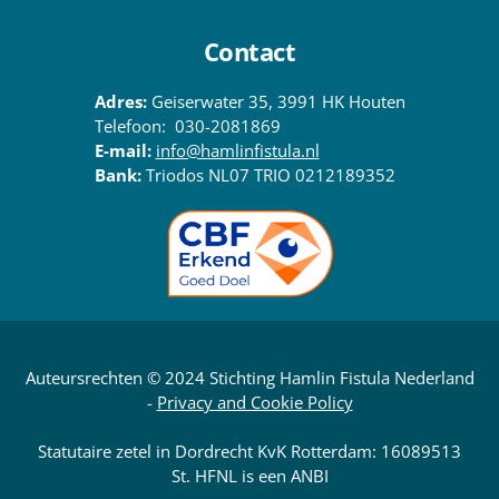
Contact
Adres:
Geiserwater 35, 3991 HK Houten
Telefoon: 030-2081869
E-mail:
info@hamlinfistula.nl
Bank:
Triodos NL07 TRIO 0212189352
Auteursrechten © 2024 Stichting Hamlin Fistula Nederland
-
Privacy and Cookie Policy
Statutaire zetel in Dordrecht KvK Rotterdam: 16089513
St. HFNL is een ANBI