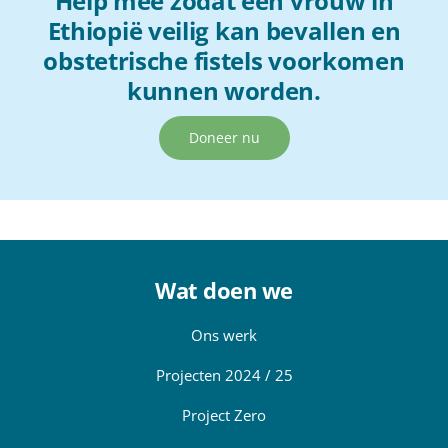
Help mee zodat een vrouw in
Ethiopië veilig kan bevallen en
obstetrische fistels voorkomen
kunnen worden.
Doneer nu
Wat doen we
Ons werk
Projecten 2024 / 25
Project Zero