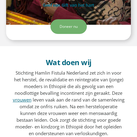
Geef een Gift van het hart
Doneer nu
Wat doen wij
Stichting Hamlin Fistula Nederland zet zich in voor
het herstel, de revalidatie en reïntegratie van (jonge)
moeders in Ethiopië die als gevolg van een
noodlottige bevalling incontinent zijn geraakt. Deze
vrouwen
leven vaak aan de rand van de samenleving
omdat ze onfris ruiken. Na een hersteloperatie
kunnen deze vrouwen weer een menswaardig
bestaan leiden. Ook zorgt de stichting voor goede
moeder- en kindzorg in Ethiopië door het opleiden
en ondersteunen van verloskundigen.