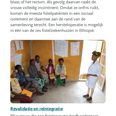
blaas of het rectum. Als gevolg daarvan raakt de
vrouw volledig incontinent. Omdat ze onfris ruikt,
komen de meeste fistelpatiëntes in een sociaal
isolement en daarmee aan de rand van de
samenleving terecht. Een hersteloperatie is mogelijk
in één van de zes fistelziekenhuizen in Ethiopië.
Revalidatie en reïntegratie
Elke vrouw die een fisteloperatie heeft ondergaan,