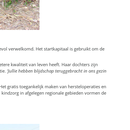
evol verwelkomd. Het startkapitaal is gebruikt om de
ere kwaliteit van leven heeft. Haar dochters zijn
tie.
‘Jullie hebben blijdschap teruggebracht in ons gezin
 Het gratis toegankelijk maken van hersteloperaties en
en kindzorg in afgelegen regionale gebieden vormen de