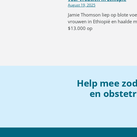
August 19, 2025
Jamie Thomson liep op blote voe
vrouwen in Ethiopië en haalde 
$13.000 op
Help mee zoda
en obstet