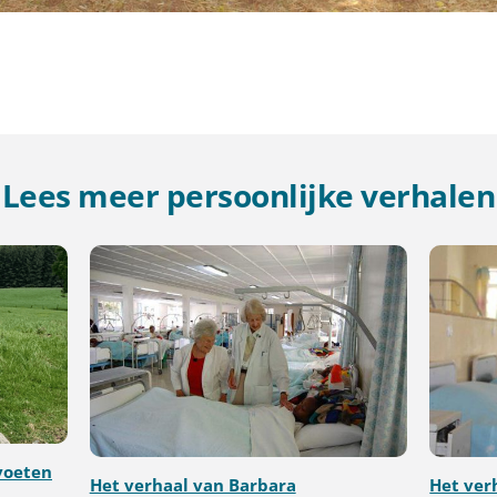
Lees meer persoonlijke verhalen
voeten
Het verhaal van Barbara
Het ver