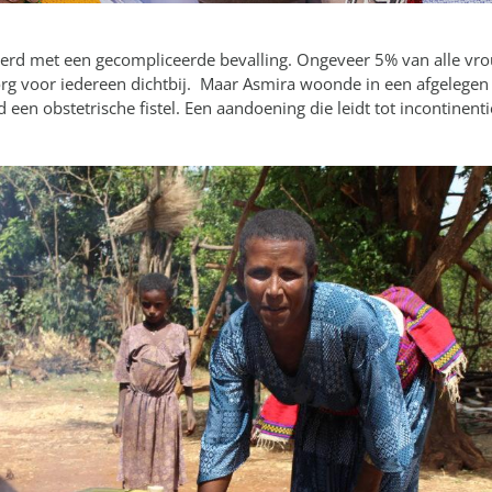
rd met een gecompliceerde bevalling. Ongeveer 5% van alle vrou
org voor iedereen dichtbij. Maar Asmira woonde in een afgelegen
een obstetrische fistel. Een aandoening die leidt tot incontinenti