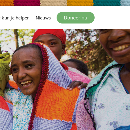
Doneer nu
 kun je helpen
Nieuws