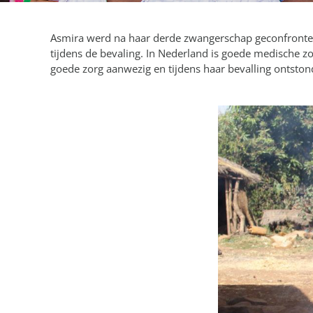
Asmira werd na haar derde zwangerschap geconfrontee
tijdens de bevaling. In Nederland is goede medische z
goede zorg aanwezig en tijdens haar bevalling ontstond 