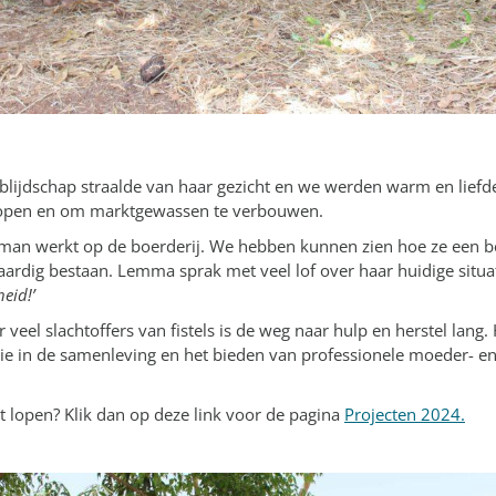
 blijdschap straalde van haar gezicht en we werden warm en liefd
e kopen en om marktgewassen te verbouwen.
 man werkt op de boerderij. We hebben kunnen zien hoe ze een bet
aardig bestaan. Lemma sprak met veel lof over haar huidige situa
heid!’
veel slachtoffers van fistels is de weg naar hulp en herstel lang.
ratie in de samenleving en het bieden van professionele moeder- 
 lopen? Klik dan op deze link voor de pagina
Projecten 2024
.