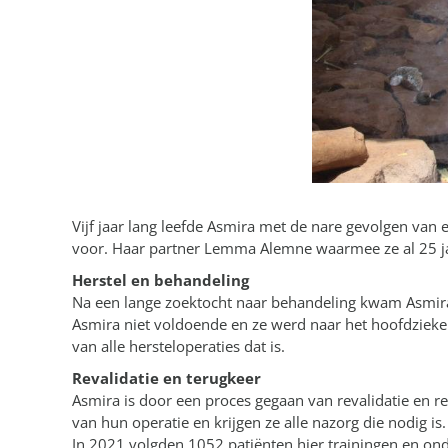
Vijf jaar lang leefde Asmira met de nare gevolgen van e
voor. Haar partner Lemma Alemne waarmee ze al 25 jaa
Herstel en behandeling
Na een lange zoektocht naar behandeling kwam Asmira 
Asmira niet voldoende en ze werd naar het hoofdzieke
van alle hersteloperaties dat is.
Revalidatie en terugkeer
Asmira is door een proces gegaan van revalidatie en re-
van hun operatie en krijgen ze alle nazorg die nodig i
In 2021 volgden 1052 patiënten hier trainingen en ond