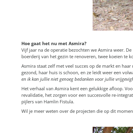
Hoe gaat het nu met Asmira?
Vijf jaar na de operatie bezochten we Asmira weer. De
boerderij van het gezin te renoveren, twee koeien t
Asmira staat zelf met veel succes op de markt en haar
gezond, haar huis is schoon, en ze leidt weer een volw
en ik kan jullie niet genoeg bedanken voor jullie vrijgevig
Het verhaal van Asmira kent een gelukkige afloop. Voor 
revalidatie, het zorgen voor een succesvolle re-integ
pijlers van Hamlin Fistula.
Wil je meer weten over de projecten die op dit moment